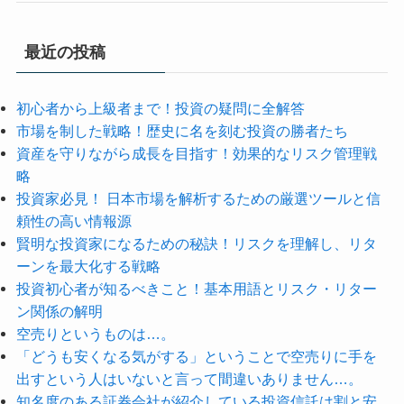
最近の投稿
初心者から上級者まで！投資の疑問に全解答
市場を制した戦略！歴史に名を刻む投資の勝者たち
資産を守りながら成長を目指す！効果的なリスク管理戦
略
投資家必見！ 日本市場を解析するための厳選ツールと信
頼性の高い情報源
賢明な投資家になるための秘訣！リスクを理解し、リタ
ーンを最大化する戦略
投資初心者が知るべきこと！基本用語とリスク・リター
ン関係の解明
空売りというものは…。
「どうも安くなる気がする」ということで空売りに手を
出すという人はいないと言って間違いありません…。
知名度のある証券会社が紹介している投資信託は割と安