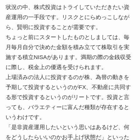
状況の中、株式投資はトライしていただきたい資
産運用の一手段です。リスクとにらめっこしなが
ら、賢明に投資することが需要です。
ちょっと前にスタートしたものとしましては、毎
月毎月自分で決めた金額を積み立てて株取引を実
施する積立NISAがあります。満期の際の金銭収受
に際し、税金上の優遇を受けられます。
上場済みの法人に投資するのが株、為替の動きを
予期して投資するというのがFX、不動産に共同す
る形で投資するというのがリートです。投資と言
っても、バラエティーに富んだ種類が存在すると
いうわけです。
「是非資産運用したいという思いはあるけど、何
をどうしたらいいのかお手上げ状態だ」といった