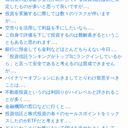
定したものが多いと思って良いですが…。
投資を実施するに際しては数々のリスクが伴います
が…。
空売りを活用して利益を手にしたいなら…。
ご自身で評価を下して投資するのは難解過ぎるというこ
ともあると思われます…。
銀行に預金しても金利などほとんどもらえない今日…。
「投資信託ランキングがトップ3にランクインしているか
ら」と言って安全であると考えるのは賛成できません
が…。
バイナリーオプションにおきましてとりわけ留意すべき
ことは…。
不動産投資というのは利回りがハイレベルと評されるこ
とが多く…。
金融機関の窓口などに行くと…。
投資信託と株式投資の各々のセールスポイントをミック
スしたのがETFだと考えます…。
どうにかこうにか株において儲けを出せたとしまして