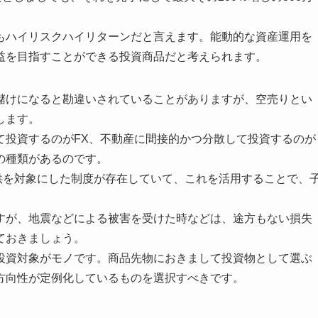
もハイリスクハイリターンだと言えます。能動的な資産運用を
益を目指すことができる投資商品だと考えられます。
儲けになると勘違いされていることがありますが、空売りとい
します。
て投資するのがFX、不動産に間接的かつ分散して投資するのが
の種類があるのです。
る子供を対象にした制度が存在していて、これを活用することで、
すが、地震などによる被害を受けた時などは、途方もない損失
ておきましょう。
投資対象がモノです。商品先物におきまして投資物として選ぶ
方向性が定例化しているものを選択すべきです。