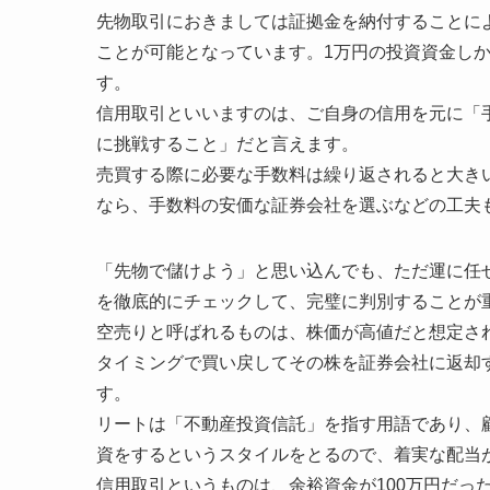
先物取引におきましては証拠金を納付することに
ことが可能となっています。1万円の投資資金しか
す。
信用取引といいますのは、ご自身の信用を元に「
に挑戦すること」だと言えます。
売買する際に必要な手数料は繰り返されると大き
なら、手数料の安価な証券会社を選ぶなどの工夫
「先物で儲けよう」と思い込んでも、ただ運に任
を徹底的にチェックして、完璧に判別することが
空売りと呼ばれるものは、株価が高値だと想定さ
タイミングで買い戻してその株を証券会社に返却
す。
リートは「不動産投資信託」を指す用語であり、
資をするというスタイルをとるので、着実な配当
信用取引というものは、余裕資金が100万円だった