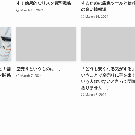
す！効果的なリスク管理戦略
するための厳選ツールと信
の高い情報源
March 16, 2024
March 16, 2024
と！基
空売りというものは…。
「どうも安くなる気がする
ン関係
いうことで空売りに手を出
March 7, 2024
いう人はいないと言って間
ありません…。
March 6, 2024