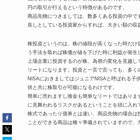
円の取引が行えるという特徴があるのです。
商品先物につきましては、数多くある投資の中で
良しとしている投資家からすれば、大きい額の収
株投資というのは、株の値段が高くなった時だけ
う手法を取れば株価が値を下げた時に利益が発生
上場企業に投資するのが株、為替の変化を見越し
リートになります。投資と一言で言っても、多く
NISAにおきましてはジュニアNISAと呼ばれ
供と共に株取引が可能になるわけです。
簡単に売れますし換金も簡単なリートではありま
に見舞われるリスクがあるということを頭に入れ
株式であったり債券とは違い、商品先物の場合は
ことができる商品は種々準備されていますので、