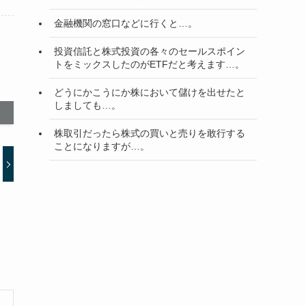
金融機関の窓口などに行くと…。
投資信託と株式投資の各々のセールスポイン
トをミックスしたのがETFだと考えます…。
どうにかこうにか株において儲けを出せたと
しましても…。
株取引だったら株式の買いと売りを敢行する
ことになりますが…。