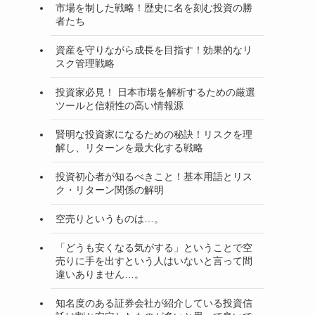
市場を制した戦略！歴史に名を刻む投資の勝
者たち
資産を守りながら成長を目指す！効果的なリ
スク管理戦略
投資家必見！ 日本市場を解析するための厳選
ツールと信頼性の高い情報源
賢明な投資家になるための秘訣！リスクを理
解し、リターンを最大化する戦略
投資初心者が知るべきこと！基本用語とリス
ク・リターン関係の解明
空売りというものは…。
「どうも安くなる気がする」ということで空
売りに手を出すという人はいないと言って間
違いありません…。
知名度のある証券会社が紹介している投資信