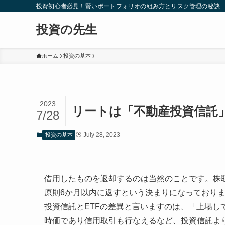
投資初心者必見！賢いポートフォリオの組み方とリスク管理の秘訣
投資の先生
ホーム
投資の基本
2023
リートは「不動産投資信託
7/28
July 28, 2023
投資の基本
借用したものを返却するのは当然のことです。株
原則6か月以内に返すという決まりになっており
投資信託とETFの差異と言いますのは、「上場し
時価であり信用取引も行なえるなど、投資信託よ