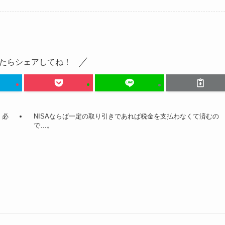
たらシェアしてね！
く必
NISAならば一定の取り引きであれば税金を支払わなくて済むの
で…。