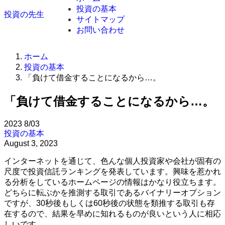
投資の基本
投資の先生
サイトマップ
お問い合わせ
ホーム
投資の基本
「負けて借金することになるから…。
「負けて借金することになるから…。
2023
8/03
投資の基本
August 3, 2023
インターネットを通じて、色んな個人投資家や会社が固有の
尺度で投資信託ランキングを発表しています。興味を惹かれ
る分析をしているホームページの情報はかなり役立ちます。
どちらに転ぶかを推測する取引であるバイナリーオプション
ですが、30秒後もしくは60秒後の状態を類推する取引も存
在するので、結果を早めに知れるものが良いという人に相応
しいです。