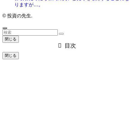
りますが…。
©
投資の先生.
閉じる
目次
閉じる