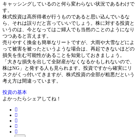
キャッシングしているのと何ら変わらない状況であるわけで
す。
株式投資は高所得者が行うものであると思い込んでいるな
ら、それは誤りだと言っていいでしょう。株に対する投資と
いうのは、今となってはご婦人でも当然のことのようになり
つつあると言えます。
売りやすく換金も簡単なリートですが、大雨や大雪などによ
って被害を被ったというような場合は、再起できないほどの
損失を生む可能性があることを知覚しておきましょう。
「大きな損失を出して全財産がなくなるかもしれないので、
株はNG」と発する人も見られます。投資ですから確実にリ
スクがくっ付いてきますが、株式投資の全部が粗悪だという
考え方は間違っています。
投資の基本
よかったらシェアしてね！