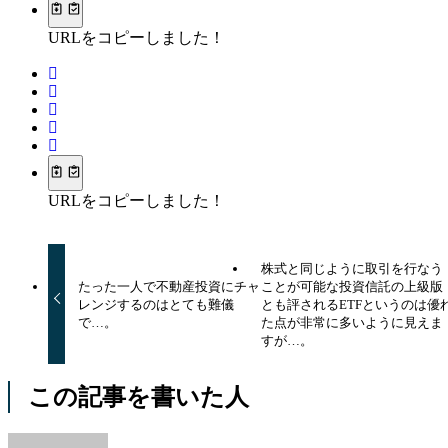
URLをコピーしました！
URLをコピーしました！
株式と同じように取引を行なう
たった一人で不動産投資にチャ
ことが可能な投資信託の上級版
レンジするのはとても難儀
とも評されるETFというのは優
で…。
た点が非常に多いように見えま
すが…。
この記事を書いた人