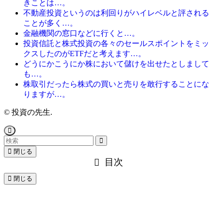
きことは…。
不動産投資というのは利回りがハイレベルと評される
ことが多く…。
金融機関の窓口などに行くと…。
投資信託と株式投資の各々のセールスポイントをミッ
クスしたのがETFだと考えます…。
どうにかこうにか株において儲けを出せたとしまして
も…。
株取引だったら株式の買いと売りを敢行することにな
りますが…。
©
投資の先生.
閉じる
目次
閉じる