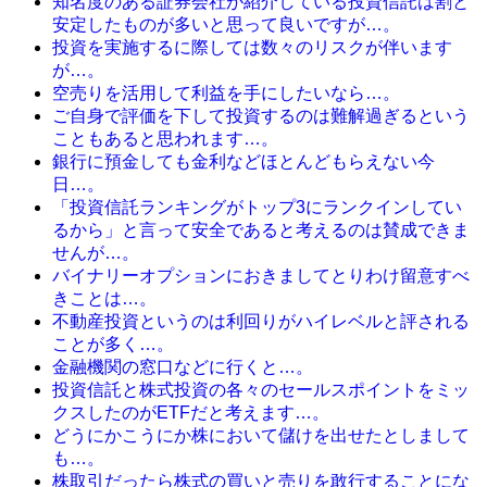
知名度のある証券会社が紹介している投資信託は割と
安定したものが多いと思って良いですが…。
投資を実施するに際しては数々のリスクが伴います
が…。
空売りを活用して利益を手にしたいなら…。
ご自身で評価を下して投資するのは難解過ぎるという
こともあると思われます…。
銀行に預金しても金利などほとんどもらえない今
日…。
「投資信託ランキングがトップ3にランクインしてい
るから」と言って安全であると考えるのは賛成できま
せんが…。
バイナリーオプションにおきましてとりわけ留意すべ
きことは…。
不動産投資というのは利回りがハイレベルと評される
ことが多く…。
金融機関の窓口などに行くと…。
投資信託と株式投資の各々のセールスポイントをミッ
クスしたのがETFだと考えます…。
どうにかこうにか株において儲けを出せたとしまして
も…。
株取引だったら株式の買いと売りを敢行することにな