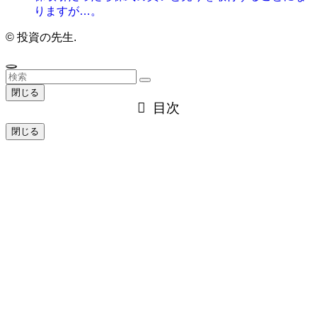
りますが…。
©
投資の先生.
閉じる
目次
閉じる