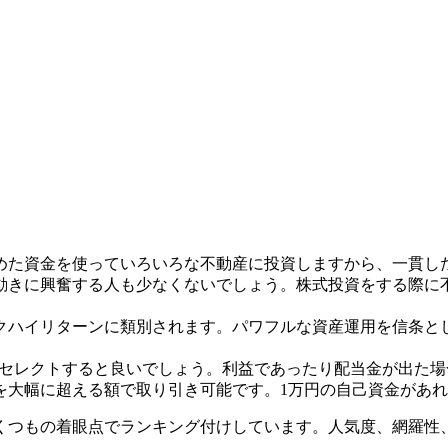
めた資金を使っていろいろな不動産に投資しますから、一貫し
動きに興奮する人も少なくないでしょう。株式投資をする際に
クハイリターンに類別されます。パワフルな資産運用を信条と
をセレクトすると良いでしょう。利益であったり配当金が出た
大幅に超える額で取り引き可能です。1万円の自己資金があれ
くつもの着眼点でランキング付けしています。人気度、網羅性