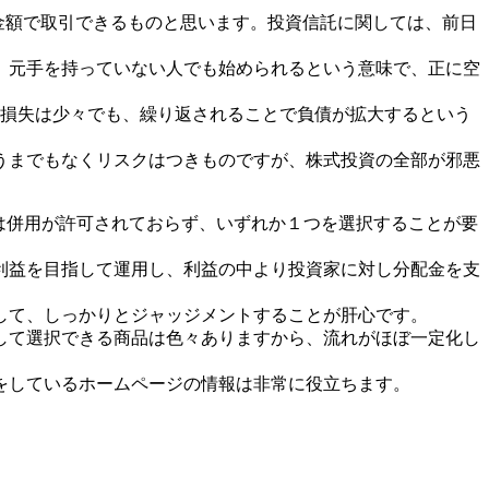
金額で取引できるものと思います。投資信託に関しては、前日
。元手を持っていない人でも始められるという意味で、正に空
の損失は少々でも、繰り返されることで負債が拡大するという
うまでもなくリスクはつきものですが、株式投資の全部が邪悪
関しては併用が許可されておらず、いずれか１つを選択することが要
利益を目指して運用し、利益の中より投資家に対し分配金を支
して、しっかりとジャッジメントすることが肝心です。
して選択できる商品は色々ありますから、流れがほぼ一定化し
をしているホームページの情報は非常に役立ちます。