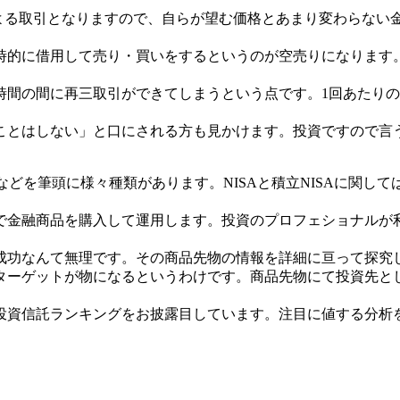
による取引となりますので、自らが望む価格とあまり変わらない
時的に借用して売り・買いをするというのが空売りになります
時間の間に再三取引ができてしまうという点です。1回あたり
ことはしない」と口にされる方も見かけます。投資ですので言
SAなどを筆頭に様々種類があります。NISAと積立NISAに
で金融商品を購入して運用します。投資のプロフェショナルが
成功なんて無理です。その商品先物の情報を詳細に亘って探究
ターゲットが物になるというわけです。商品先物にて投資先と
投資信託ランキングをお披露目しています。注目に値する分析