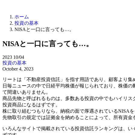
ホーム
投資の基本
NISAと一口に言っても…。
NISAと一口に言っても…。
2023
10/04
投資の基本
October 4, 2023
リートは「不動産投資信託」を指す用語であり、顧客より集
日毎ニュースの中で日経平均株価が報じられており、株価の
て間違いありません。
商品先物と呼ばれるものは、多数ある投資の中でもハイリス
投資商品になるはずです。
株に取り組むつもりなら、納税の面で厚遇されているNISA
先物取引の規定では証拠金を納めることによって、所有資金を
いろんなサイトで掲載されている投資信託ランキングは、い
ずです。