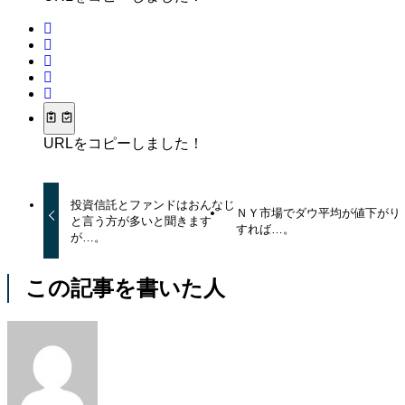
URLをコピーしました！
投資信託とファンドはおんなじ
ＮＹ市場でダウ平均が値下がり
と言う方が多いと聞きます
すれば…。
が…。
この記事を書いた人