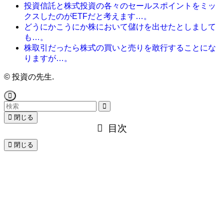
投資信託と株式投資の各々のセールスポイントをミッ
クスしたのがETFだと考えます…。
どうにかこうにか株において儲けを出せたとしまして
も…。
株取引だったら株式の買いと売りを敢行することにな
りますが…。
©
投資の先生.
閉じる
目次
閉じる