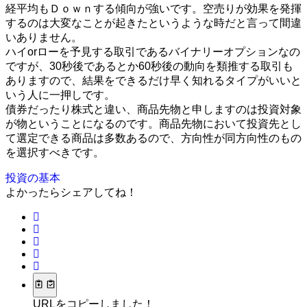
経平均もＤｏｗｎする傾向が強いです。空売りが効果を発揮
するのは大変なことが起きたというような時だと言って間違
いありません。
ハイorローを予見する取引であるバイナリーオプションなの
ですが、30秒後であるとか60秒後の動向を類推する取引も
ありますので、結果をできるだけ早く知れるタイプがいいと
いう人に一押しです。
債券だったり株式と違い、商品先物と申しますのは投資対象
が物ということになるのです。商品先物において投資先とし
て選定できる商品は多数あるので、方向性が同方向性のもの
を選択すべきです。
投資の基本
よかったらシェアしてね！
URLをコピーしました！