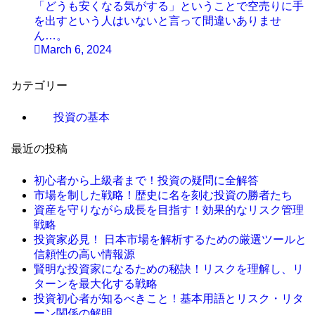
「どうも安くなる気がする」ということで空売りに手
を出すという人はいないと言って間違いありませ
ん…。
March 6, 2024
カテゴリー
投資の基本
最近の投稿
初心者から上級者まで！投資の疑問に全解答
市場を制した戦略！歴史に名を刻む投資の勝者たち
資産を守りながら成長を目指す！効果的なリスク管理
戦略
投資家必見！ 日本市場を解析するための厳選ツールと
信頼性の高い情報源
賢明な投資家になるための秘訣！リスクを理解し、リ
ターンを最大化する戦略
投資初心者が知るべきこと！基本用語とリスク・リタ
ーン関係の解明