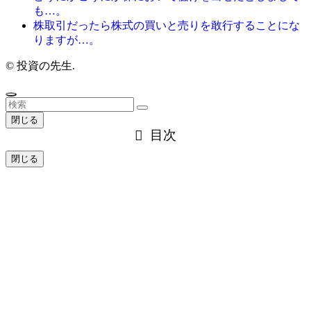
も…。
株取引だったら株式の買いと売りを敢行することにな
りますが…。
©
投資の先生.
閉じる
目次
閉じる