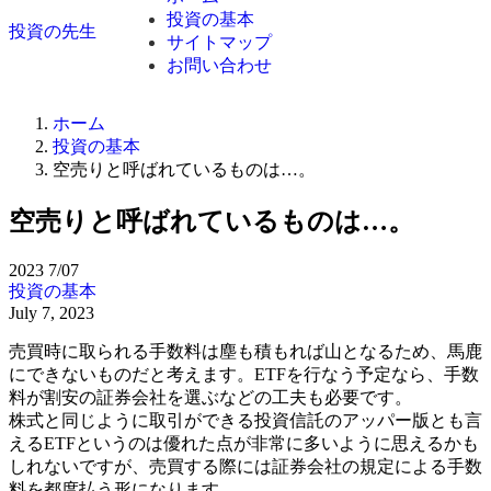
投資の基本
投資の先生
サイトマップ
お問い合わせ
ホーム
投資の基本
空売りと呼ばれているものは…。
空売りと呼ばれているものは…。
2023
7/07
投資の基本
July 7, 2023
売買時に取られる手数料は塵も積もれば山となるため、馬鹿
にできないものだと考えます。ETFを行なう予定なら、手数
料が割安の証券会社を選ぶなどの工夫も必要です。
株式と同じように取引ができる投資信託のアッパー版とも言
えるETFというのは優れた点が非常に多いように思えるかも
しれないですが、売買する際には証券会社の規定による手数
料を都度払う形になります。