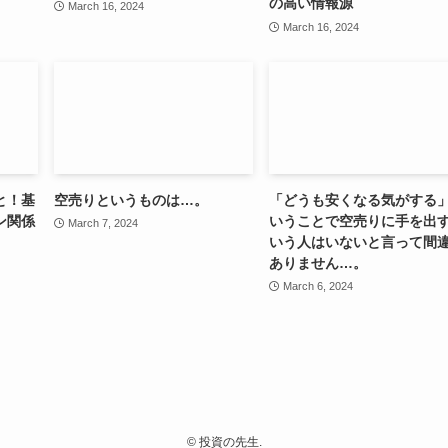
の高い情報源
March 16, 2024
March 16, 2024
と！基
空売りというものは…。
「どうも安くなる気がする
ン関係
いうことで空売りに手を出
March 7, 2024
いう人はいないと言って間
ありません…。
March 6, 2024
©
投資の先生.