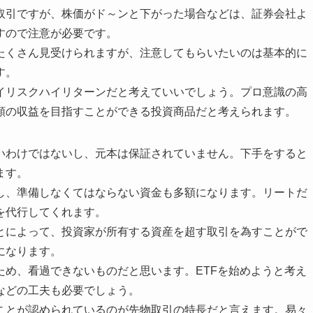
取引ですが、株価がド～ンと下がった場合などは、証券会社よ
すので注意が必要です。
たくさん見受けられますが、注意してもらいたいのは基本的に
す。
イリスクハイリターンだと考えていいでしょう。プロ意識の高
額の収益を目指すことができる投資商品だと考えられます。
いわけではないし、元本は保証されていません。下手をすると
ます。
し、準備しなくてはならない資金も多額になります。リートだ
を代行してくれます。
とによって、投資家が所有する資産を超す取引を為すことがで
になります。
ため、看過できないものだと思います。ETFを始めようと考え
などの工夫も必要でしょう。
ことが認められているのが先物取引の特長だと言えます。易々