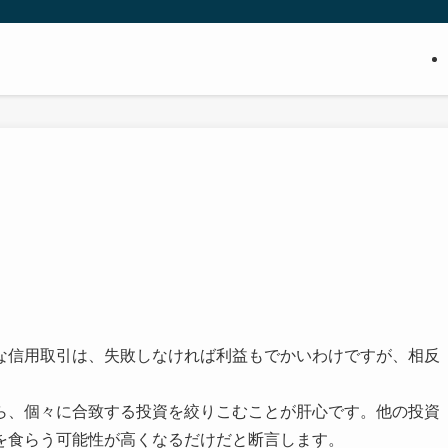
。
な信用取引は、失敗しなければ利益もでかいわけですが、相反
ら、個々に合致する投資を絞りこむことが肝心です。他の投資
を食らう可能性が高くなるだけだと断言します。