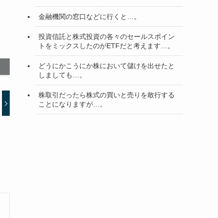
金融機関の窓口などに行くと…。
投資信託と株式投資の各々のセールスポイン
トをミックスしたのがETFだと考えます…。
どうにかこうにか株において儲けを出せたと
しましても…。
株取引だったら株式の買いと売りを敢行する
ことになりますが…。