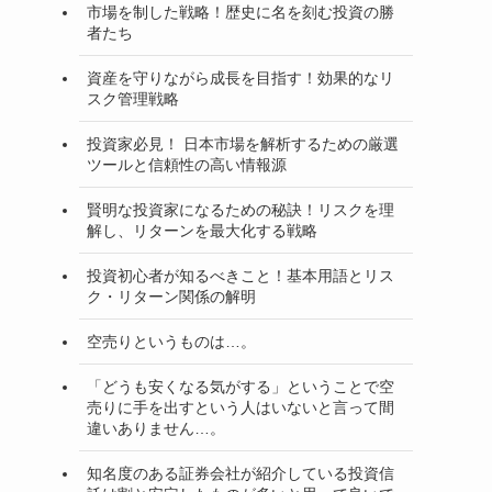
市場を制した戦略！歴史に名を刻む投資の勝
者たち
資産を守りながら成長を目指す！効果的なリ
スク管理戦略
投資家必見！ 日本市場を解析するための厳選
ツールと信頼性の高い情報源
賢明な投資家になるための秘訣！リスクを理
解し、リターンを最大化する戦略
投資初心者が知るべきこと！基本用語とリス
ク・リターン関係の解明
空売りというものは…。
「どうも安くなる気がする」ということで空
売りに手を出すという人はいないと言って間
違いありません…。
知名度のある証券会社が紹介している投資信