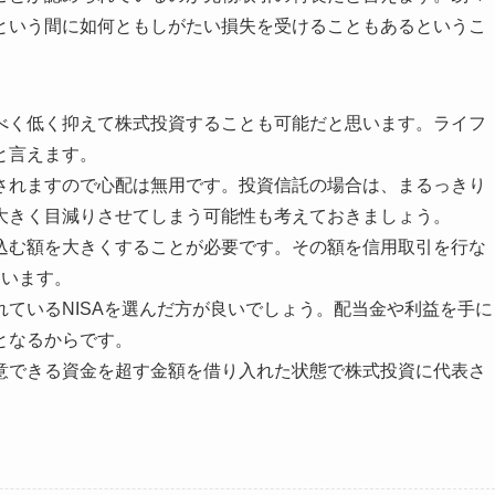
という間に如何ともしがたい損失を受けることもあるというこ
べく低く抑えて株式投資することも可能だと思います。ライフ
と言えます。
されますので心配は無用です。投資信託の場合は、まるっきり
大きく目減りさせてしまう可能性も考えておきましょう。
込む額を大きくすることが必要です。その額を信用取引を行な
適います。
ているNISAを選んだ方が良いでしょう。配当金や利益を手に
となるからです。
意できる資金を超す金額を借り入れた状態で株式投資に代表さ
。