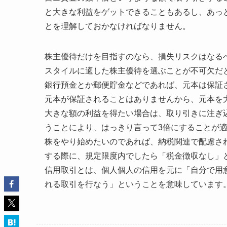
と大きな利益をゲットできることもあるし、あっ
とを理解しておかなければなりません。
株主優待だけを目指すのなら、損失リスクはなる
スタイルに適した株主優待を選ぶことが不可欠だ
銀行預金とか郵便貯金などであれば、元本は保証
元本が保証されることはありませんから、元本を
大きな額の利益を得たい場合は、取り引きに注ぎ
うことにより、はっきり言って3倍にすることが
株をやり始めたいのであれば、納税関連で配慮され
する際に、規定限度内でしたら「税金徴収なし」
信用取引とは、個人個人の信用を元に「自分で用
れる取引を行なう」ということを意味しています