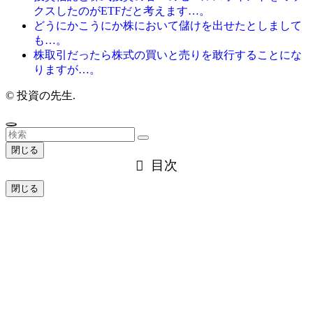
クスしたのがETFだと考えます…。
どうにかこうにか株において儲けを出せたとしまして
も…。
株取引だったら株式の買いと売りを敢行することにな
りますが…。
©
投資の先生.
閉じる
目次
閉じる