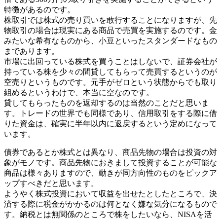
特徴があるのです。
株取引では株式の売り買いを敢行することになりますが、先
物取引の場合は現実にある商品で売買を実施するのです。金
みたいな希有なものから、小豆といったスタンダードなもの
まであります。
市場に出回っている株式を買うことはしないで、証券会社が
持っている株を少々の間貸してもらって売買するというのが
空売りというものです。元手がゼロという状態からでも取り
組めるというわけで、本当に空なのです。
貸してもらったものを返却するのは当然のことだと思いま
す。トレードの世界でも同様であり、信用取引をする際に借
りた資金は、確実に半年以内に返戻するという定めになって
います。
債券であるとか株式とは異なり、商品先物の場合は投資の対
象がモノです。商品先物におきまして投資することが可能な
商品は様々ありますので、動きが同方向性のものをピックア
ップすべきだと思います。
ようやく株式投資において収益を出せたとしたところで、決
済する際に税金がかかるのは何となく嫌な気分になるもので
す。納税とは無関係のところで株をしたいなら、NISAを活