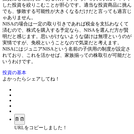
した投資を絞りこむことが肝心です。適当な投資商品に挑ん
でも、惨敗する可能性が大きくなるだけだと言っても過言じ
ゃありません。
NISAの場合は一定の取り引きであれば税金を支払わなくて
済むので、株式を購入する予定なら、NISAを選んだ方が賢
明だと感じます。思いがけないような儲けは無理というのが
実情ですが、免税ということなので気楽だと考えます。
NISAにはジュニアNISAという名前の子供用の制度が設定さ
れており、これを活かせば、家族揃っての株取引が可能だと
いうわけです。
投資の基本
よかったらシェアしてね！
URLをコピーしました！