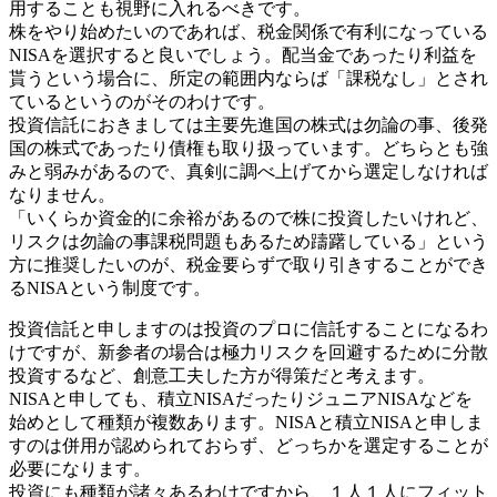
用することも視野に入れるべきです。
株をやり始めたいのであれば、税金関係で有利になっている
NISAを選択すると良いでしょう。配当金であったり利益を
貰うという場合に、所定の範囲内ならば「課税なし」とされ
ているというのがそのわけです。
投資信託におきましては主要先進国の株式は勿論の事、後発
国の株式であったり債権も取り扱っています。どちらとも強
みと弱みがあるので、真剣に調べ上げてから選定しなければ
なりません。
「いくらか資金的に余裕があるので株に投資したいけれど、
リスクは勿論の事課税問題もあるため躊躇している」という
方に推奨したいのが、税金要らずで取り引きすることができ
るNISAという制度です。
投資信託と申しますのは投資のプロに信託することになるわ
けですが、新参者の場合は極力リスクを回避するために分散
投資するなど、創意工夫した方が得策だと考えます。
NISAと申しても、積立NISAだったりジュニアNISAなどを
始めとして種類が複数あります。NISAと積立NISAと申しま
すのは併用が認められておらず、どっちかを選定することが
必要になります。
投資にも種類が諸々あるわけですから、１人１人にフィット