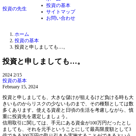
投資の基本
投資の先生
サイトマップ
お問い合わせ
ホーム
投資の基本
投資と申しましても…。
投資と申しましても…。
2024
2/15
投資の基本
February 15, 2024
投資と申しましても、大きな儲けが狙えるけど負ける時も大
きいものからリスクの少ないものまで、その種類としては数
多くあります。使える資産と日頃の生活を考慮しながら、慎
重に投資先を選定しましょう。
信用取引に関しては、手元にある資金が100万円だったとし
ましても、それを元手ということにして最高限度額として3
倍である300万円の取り引きを実施することができるという