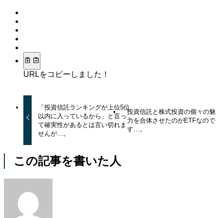
URLをコピーしました！
「投資信託ランキングが上位5位
投資信託と株式投資の個々の魅
以内に入っているから」と言っ
力を合体させたのがETFなので
て確実性があるとは言い切れま
す…。
せんが…。
この記事を書いた人