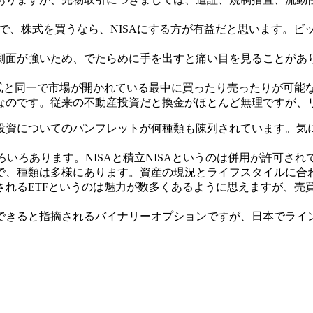
ので、株式を買うなら、NISAにする方が有益だと思います。
側面が強いため、でたらめに手を出すと痛い目を見ることがあ
式と同一で市場が開かれている最中に買ったり売ったりが可能
なのです。従来の不動産投資だと換金がほとんど無理ですが、
投資についてのパンフレットが何種類も陳列されています。気
がいろいろあります。NISAと積立NISAというのは併用が許可
で、種類は多様にあります。資産の現況とライフスタイルに合
されるETFというのは魅力が数多くあるように思えますが、売
できると指摘されるバイナリーオプションですが、日本でライ