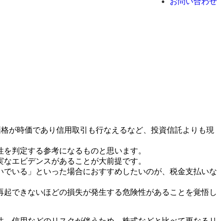
お問い合わせ
価格が時価であり信用取引も行なえるなど、投資信託よりも現
性を判定する参考になるものと思います。
実なエビデンスがあることが大前提です。
いでいる」といった場合におすすめしたいのが、税金支払いな
再起できないほどの損失が発生する危険性があることを覚悟し
性、信用などのリスクが伴うため、株式などと比べて更なるリ