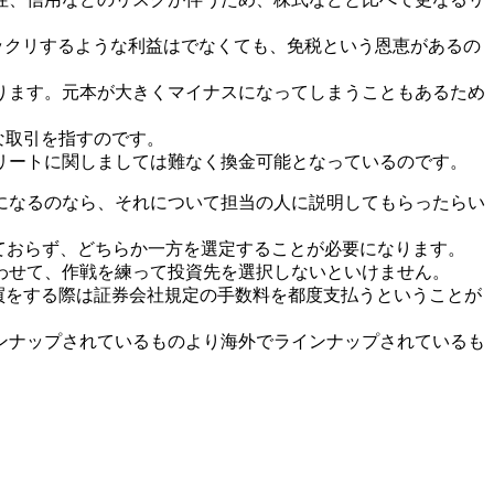
ビックリするような利益はでなくても、免税という恩恵があるの
ります。元本が大きくマイナスになってしまうこともあるため
な取引を指すのです。
リートに関しましては難なく換金可能となっているのです。
になるのなら、それについて担当の人に説明してもらったらい
されておらず、どちらか一方を選定することが必要になります。
わせて、作戦を練って投資先を選択しないといけません。
買をする際は証券会社規定の手数料を都度支払うということが
ンナップされているものより海外でラインナップされているも