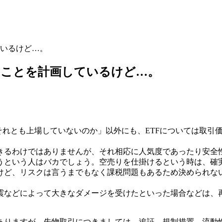
いるけど…。
ることを計画しているけど…。
それとも上場していないのか」以外にも、ETFについては取引
きるわけではありませんが、それ相応に人気度であったり安全
うという人はバカでしょう。空売りを仕掛けるという時は、確
けど、リスクは言うまでもなく課税問題もあるため決められな
震などによって大きなダメージを受けたといった場合などは、
ありますが、先物取引につきましては、追証、規制措置、流動