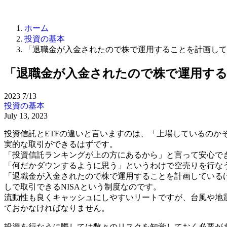
ホーム
投資の基本
「退職金が入金されたので株で運用することを計画して
「退職金が入金されたので株で運用す
2023
7/13
投資の基本
July 13, 2023
投資信託とETFの違いと言いますのは、「上場しているのか
実的な取引ができるはずです。
「投資信託ランキングが上の方にあるから」と言って安心で
「何だかダウンするように思う」というわけで空売りを行な
「退職金が入金されたので株で運用することを計画している
しで取引できるNISAという制度なのです。
流動性も良くキャッシュにしやすいリートですが、台風や地
ておかなければなりません。
投資を行なうに際しては数々のリスクを知覚しておく必要が