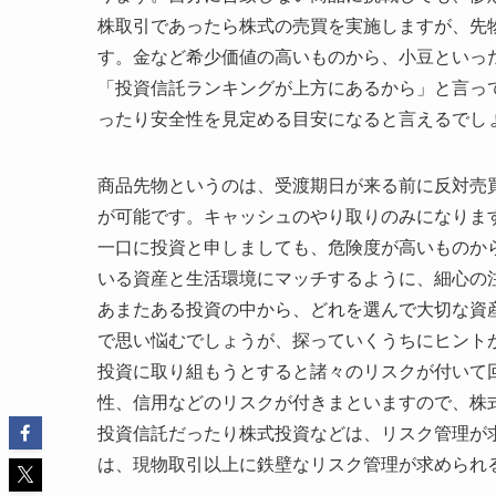
株取引であったら株式の売買を実施しますが、先
す。金など希少価値の高いものから、小豆といっ
「投資信託ランキングが上方にあるから」と言っ
ったり安全性を見定める目安になると言えるでし
商品先物というのは、受渡期日が来る前に反対売
が可能です。キャッシュのやり取りのみになりま
一口に投資と申しましても、危険度が高いものか
いる資産と生活環境にマッチするように、細心の
あまたある投資の中から、どれを選んで大切な資
で思い悩むでしょうが、探っていくうちにヒント
投資に取り組もうとすると諸々のリスクが付いて
性、信用などのリスクが付きまといますので、株
投資信託だったり株式投資などは、リスク管理が
は、現物取引以上に鉄壁なリスク管理が求められ