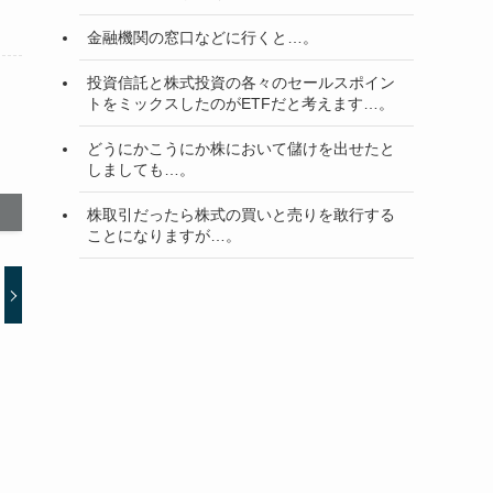
金融機関の窓口などに行くと…。
投資信託と株式投資の各々のセールスポイン
トをミックスしたのがETFだと考えます…。
どうにかこうにか株において儲けを出せたと
しましても…。
株取引だったら株式の買いと売りを敢行する
ことになりますが…。