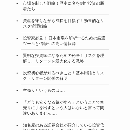
市場を制した戦略！歴史に名を刻む投資の勝
者たち
資産を守りながら成長を目指す！効果的なリ
スク管理戦略
投資家必見！ 日本市場を解析するための厳選
ツールと信頼性の高い情報源
賢明な投資家になるための秘訣！リスクを理
解し、リターンを最大化する戦略
投資初心者が知るべきこと！基本用語とリス
ク・リターン関係の解明
空売りというものは…。
「どうも安くなる気がする」ということで空
売りに手を出すという人はいないと言って間
違いありません…。
知名度のある証券会社が紹介している投資信