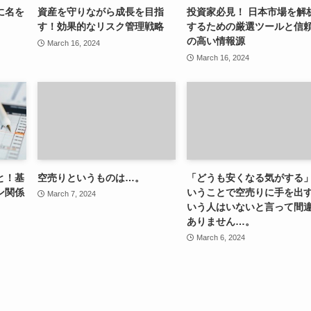
に名を
資産を守りながら成長を目指
投資家必見！ 日本市場を解
す！効果的なリスク管理戦略
するための厳選ツールと信
の高い情報源
March 16, 2024
March 16, 2024
と！基
空売りというものは…。
「どうも安くなる気がする
ン関係
いうことで空売りに手を出
March 7, 2024
いう人はいないと言って間
ありません…。
March 6, 2024