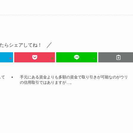
たらシェアしてね！
して
手元にある資金よりも多額の資金で取り引きが可能なのがウリ
の信用取引ではありますが…。