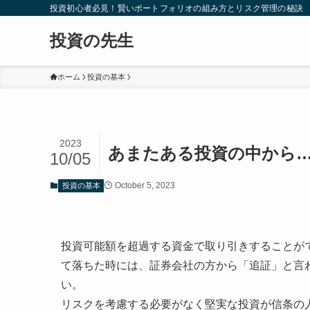
投資初心者必見！賢いポートフォリオの組み方とリスク管理の秘訣
投資の先生
ホーム
投資の基本
2023
あまたある投資の中から
10/05
October 5, 2023
投資の基本
投資可能額を超過する資金で取り引きすることが
て落ちた時には、証券会社の方から「追証」と言
い。
リスクを考慮する必要がなく堅実な投資が信条の