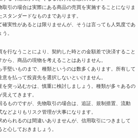
物取引の場合は実際にある商品の売買を実施することになりま
たスタンダードなものまであります。
て確実性があるとは限りませんが、そうは言っても人気度であ
ょう。
買を行なうことにより、契約した時との金額差で決済すること
すから、商品の現物を考えることはありません。
ら手堅いものまで、種類というのは数多くあります。所有して
注意を払って投資先を選択しないといけません。
産を突っ込むかは、慎重に検討しましょう。種類が多々あるの
が見えてきます。
回るものですが、先物取引の場合は、追証、規制措置、流動
式などよりもリスク管理が大事になります。
求められるのは間違いありませんが、信用取引につきまして
ると心しておきましょう。