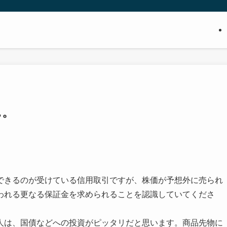
…。
できるのが受けている信用取引ですが、株価が予想外に売られ
われる更なる保証金を求められることを認識していてくださ
人は、国債などへの投資がピッタリだと思います。商品先物に