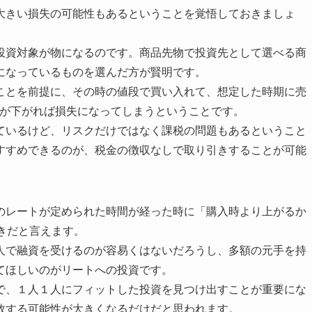
大きい損失の可能性もあるということを覚悟しておきましょ
投資対象が物になるのです。商品先物で投資先として選べる商
になっているものを選んだ方が賢明です。
ことを前提に、その時の値段で買い入れて、想定した時期に売
値が下がれば損失になってしまうということです。
ているけど、リスクだけではなく課税の問題もあるということ
すすめできるのが、税金の徴収なしで取り引きすることが可能
のレートが定められた時間が経った時に「購入時より上がるか
きだと言えます。
人で融資を受けるのが容易くはないだろうし、多額の元手を持
てほしいのがリートへの投資です。
で、１人１人にフィットした投資を見つけ出すことが重要にな
敗する可能性が大きくなるだけだと思われます。