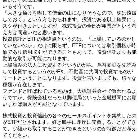
いるそうです。
「大きな負けを喫して借金の山になりそうなので、株は遠慮
しておく」という方もおられます。投資である以上確実にリ
スクが付きまといますが、株式投資の全部が粗悪だという考
え方は間違いだと思います。
投資信託とETFの相違点というのは、「上場しているのかし
ていないのか」だけに限らず、ETFについては取引価格が時
価であり信用取引ができることもあって、投資信託よりも能
動的な取引が可能になります。
上場済みの法人に投資するというのが株、為替変動を先読み
して投資するというのがFX、不動産に共同で投資するのが
リートということになります。投資と言いましても、様々な
種類が存在します。
ファンドと呼ばれているものは、大概証券会社で買われるよ
うですが、保険会社だったり郵便局といった金融機関にお願
いすれば購入が可能となっています。
株式投資と投資信託の各々のセールスポイントを集約したの
がETFだとされます。好き勝手に即座に売買することができ
て、少額から取引することができるというのが特徴だと考え
てください。