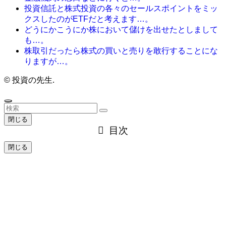
投資信託と株式投資の各々のセールスポイントをミッ
クスしたのがETFだと考えます…。
どうにかこうにか株において儲けを出せたとしまして
も…。
株取引だったら株式の買いと売りを敢行することにな
りますが…。
©
投資の先生.
閉じる
目次
閉じる