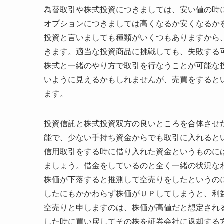
為替取引や株式投資につきましては、安い値の時
オプションにつきましては高くなるか安くなるか
投資と言いましても種類がいくつもありますから
きます。適当な投資商品に挑戦しても、失敗する
株式と一緒のやり方で取引を行なうことが可能な
いように見えるかもしれませんが、売買をすると
ます。
投資信託と株式投資双方の良いところを合体させ
能で、少ない手持ち資金からでも取引に入れると
信用取引をする時に借り入れた資金というものに
ましょう。借金をしているのと全く一緒の状況な
株価が下落すると推測して空売りをしたというの
したにもかかわらず株価がＵＰしてしまうと、利
空売りと申しますのは、株価が高値だと想定され
した時に買い戻してその株を証券会社に返却する