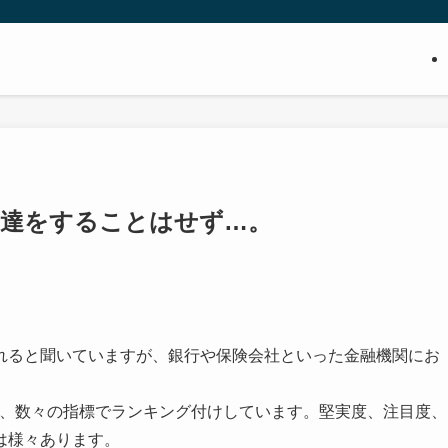
調達をすることはせず…。
れると聞いていますが、銀行や保険会社といった金融機関にお
は、数々の指標でランキング付けしています。堅実度、注目度、
は様々あります。