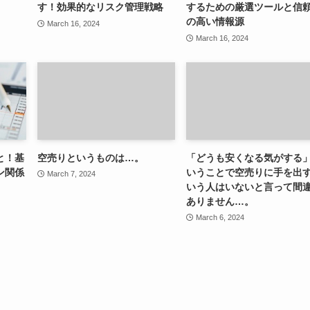
す！効果的なリスク管理戦略
するための厳選ツールと信
の高い情報源
March 16, 2024
March 16, 2024
と！基
空売りというものは…。
「どうも安くなる気がする
ン関係
いうことで空売りに手を出
March 7, 2024
いう人はいないと言って間
ありません…。
March 6, 2024