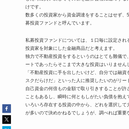
けです。
数多くの投資家から資金調達をすることはせず、
募投資ファンドと呼んでいます。
私募投資ファンドについては、１口毎に設定され
投資家を対象にした金融商品だと考えます。
独力で不動産投資をするというのはとても難儀で
ートであったらそこまで大きな投資はいりません
「不動産投資に手を出したいけど、自分では融資
スクだらけだ」といった人に推奨したいのがリー
自己資金の何倍もの金額で取り引きすることが許
こともあるし、瞬時に何ともしがたい負債を抱え
いろいろ存在する投資の中から、どれを選択して
が多いので決めかねるでしょうが、調べれば重要