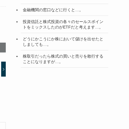
金融機関の窓口などに行くと…。
投資信託と株式投資の各々のセールスポイン
トをミックスしたのがETFだと考えます…。
どうにかこうにか株において儲けを出せたと
しましても…。
株取引だったら株式の買いと売りを敢行する
ことになりますが…。