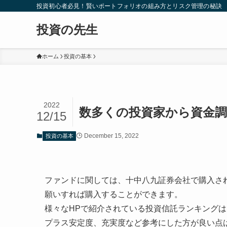
投資初心者必見！賢いポートフォリオの組み方とリスク管理の秘訣
投資の先生
ホーム
投資の基本
2022
数多くの投資家から資金
12/15
December 15, 2022
投資の基本
ファンドに関しては、十中八九証券会社で購入さ
願いすれば購入することができます。
様々なHPで紹介されている投資信託ランキング
プラス安定度、充実度など参考にした方が良い点