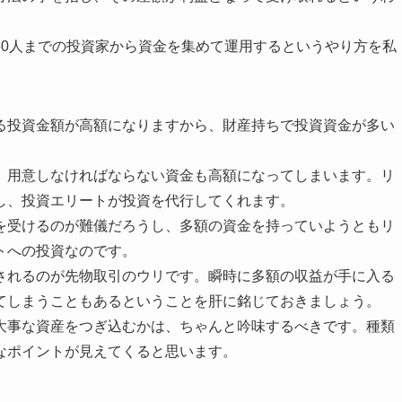
50人までの投資家から資金を集めて運用するというやり方を私
る投資金額が高額になりますから、財産持ちで投資資金が多い
、用意しなければならない資金も高額になってしまいます。リ
し、投資エリートが投資を代行してくれます。
を受けるのが難儀だろうし、多額の資金を持っていようともリ
トへの投資なのです。
されるのが先物取引のウリです。瞬時に多額の収益が手に入る
てしまうこともあるということを肝に銘じておきましょう。
大事な資産をつぎ込むかは、ちゃんと吟味するべきです。種類
なポイントが見えてくると思います。