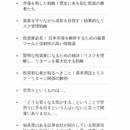
市場を制した戦略！歴史に名を刻む投資の勝
者たち
資産を守りながら成長を目指す！効果的なリ
スク管理戦略
投資家必見！ 日本市場を解析するための厳選
ツールと信頼性の高い情報源
賢明な投資家になるための秘訣！リスクを理
解し、リターンを最大化する戦略
投資初心者が知るべきこと！基本用語とリス
ク・リターン関係の解明
空売りというものは…。
「どうも安くなる気がする」ということで空
売りに手を出すという人はいないと言って間
違いありません…。
知名度のある証券会社が紹介している投資信