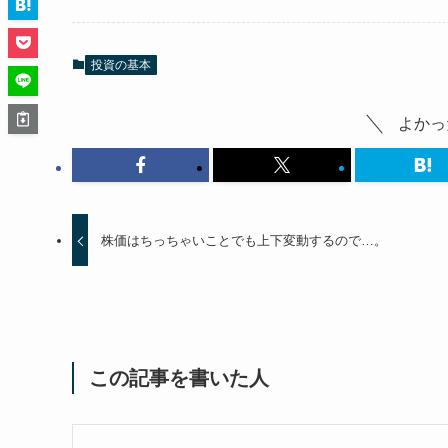
投資の基本
よかっ
株価はちっちゃいことでも上下変動するので…。
この記事を書いた人