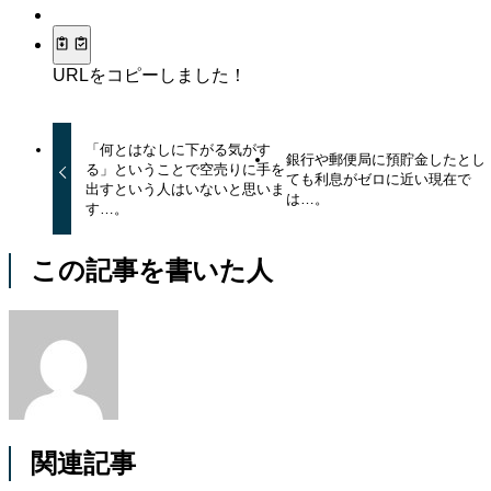
URLをコピーしました！
「何とはなしに下がる気がす
銀行や郵便局に預貯金したとし
る」ということで空売りに手を
ても利息がゼロに近い現在で
出すという人はいないと思いま
は…。
す…。
この記事を書いた人
関連記事