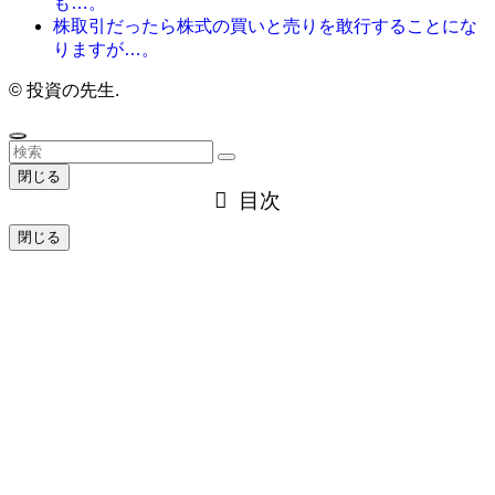
も…。
株取引だったら株式の買いと売りを敢行することにな
りますが…。
©
投資の先生.
閉じる
目次
閉じる