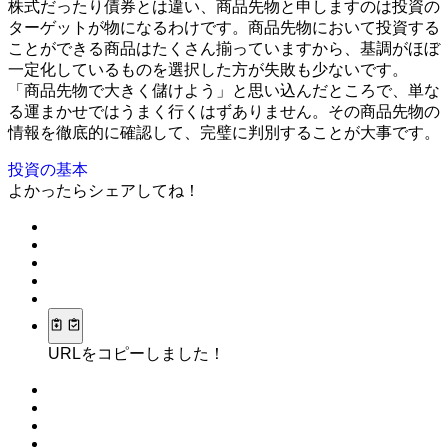
株式だったり債券とは違い、商品先物と申しますのは投資の
ターゲットが物になるわけです。商品先物において投資する
ことができる商品はたくさん揃っていますから、基調がほぼ
一定化しているものを選択した方が失敗も少ないです。
「商品先物で大きく儲けよう」と思い込んだところで、単な
る運まかせではうまく行くはずありません。その商品先物の
情報を徹底的に確認して、完璧に判別することが大事です。
投資の基本
よかったらシェアしてね！
URLをコピーしました！