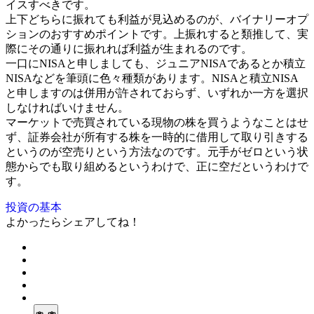
イスすべきです。
上下どちらに振れても利益が見込めるのが、バイナリーオプ
ションのおすすめポイントです。上振れすると類推して、実
際にその通りに振れれば利益が生まれるのです。
一口にNISAと申しましても、ジュニアNISAであるとか積立
NISAなどを筆頭に色々種類があります。NISAと積立NISA
と申しますのは併用が許されておらず、いずれか一方を選択
しなければいけません。
マーケットで売買されている現物の株を買うようなことはせ
ず、証券会社が所有する株を一時的に借用して取り引きする
というのが空売りという方法なのです。元手がゼロという状
態からでも取り組めるというわけで、正に空だというわけで
す。
投資の基本
よかったらシェアしてね！