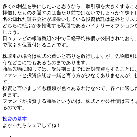
多くの利益を手にしたいと思うなら、取引額を大きくするこ
拝借したものを返すのは当たり前ではないでしょうか？株ト
名の知れた証券会社が取扱いしている投資信託は意外とリス
どちらに転ぶかを推測する取引であるバイナリーオプションな
しょう。
日々テレビの報道番組の中で日経平均株価が公開されており
で取引を位置付けることです。
株取引の場合は株式の買いと売りを敢行しますが、先物取引
うなどこにでもあるものまであります。
商品先物に関しては、受渡期日までに反対売買をすることに
ファンドと投資信託は一緒と言う方が少なくありませんが、
す。
投資と言いましても種類が色々あるわけなので、各々に適し
きます。
ファンドが投資する商品というのは、株式とか公社債は言う
るのです。
投資の基本
よかったらシェアしてね！