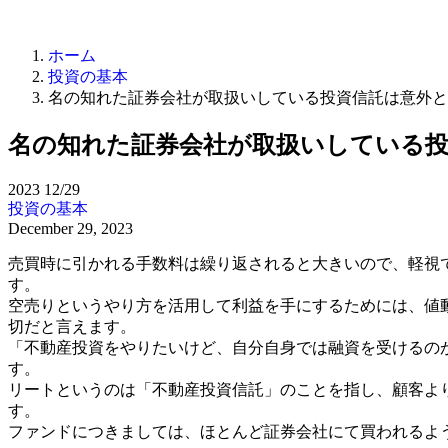
ホーム
投資の基本
名の知れた証券会社が取扱いしている投資信託は意外と
名の知れた証券会社が取扱いしている
2023
12/29
投資の基本
December 29, 2023
売買時に引かれる手数料は繰り返されると大きいので、軽視
す。
空売りというやり方を活用して利益を手にするためには、値
切だと言えます。
「不動産投資をやりたいけど、自分自身では融資を受けるの
す。
リートというのは「不動産投資信託」のことを指し、顧客よ
す。
ファンドにつきましては、ほとんど証券会社にて買われるよ