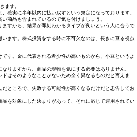
できます。
は、確実に半年以内に払い戻すという規定になっております。
高い商品も含まれているので気を付けましょう。
ありますから、結果が即刻わかるタイプが良いという人に合うで
思います。株式投資をする時に不可欠なのは、長きに亘る視点
けです。金に代表される希少性の高いものから、小豆というよ
になりますから、商品の現物を気にする必要はありません。
ンドはそのようなことがないため全く異なるものだと言えま
んだところで、失敗する可能性が高くなるだけだと忠告してお
商品を対象にした決まりがあって、それに応じて運用されてい