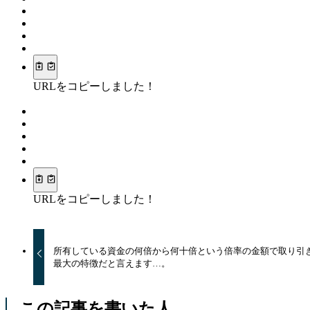
URLをコピーしました！
URLをコピーしました！
所有している資金の何倍から何十倍という倍率の金額で取り引
最大の特徴だと言えます…。
この記事を書いた人