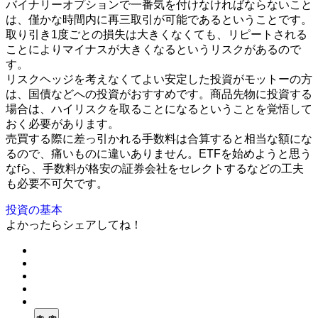
バイナリーオプションで一番気を付けなければならないこと
は、僅かな時間内に再三取引が可能であるということです。
取り引き1度ごとの損失は大きくなくても、リピートされる
ことによりマイナスが大きくなるというリスクがあるので
す。
リスクヘッジを考えなくてよい安定した投資がモットーの方
は、国債などへの投資がおすすめです。商品先物に投資する
場合は、ハイリスクを取ることになるということを覚悟して
おく必要があります。
売買する際に差っ引かれる手数料は合算すると相当な額にな
るので、痛いものに違いありません。ETFを始めようと思う
なfら、手数料が格安の証券会社をセレクトするなどの工夫
も必要不可欠です。
投資の基本
よかったらシェアしてね！