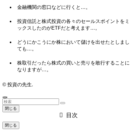
金融機関の窓口などに行くと…。
投資信託と株式投資の各々のセールスポイントをミ
ックスしたのがETFだと考えます…。
どうにかこうにか株において儲けを出せたとしまし
ても…。
株取引だったら株式の買いと売りを敢行することに
なりますが…。
©
投資の先生.
閉じる
目次
閉じる