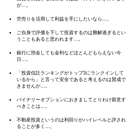
が…。
空売りを活用して利益を手にしたいなら…。
ご自身で評価を下して投資するのは難解過ぎるとい
うこともあると思われます…。
銀行に預金しても金利などほとんどもらえない今
日…。
「投資信託ランキングがトップ3にランクインして
いるから」と言って安全であると考えるのは賛成で
きませんが…。
バイナリーオプションにおきましてとりわけ留意す
べきことは…。
不動産投資というのは利回りがハイレベルと評され
ることが多く…。