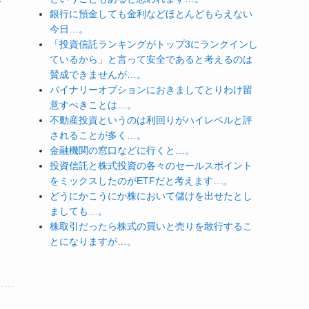
銀行に預金しても金利などほとんどもらえない
今日…。
「投資信託ランキングがトップ3にランクインし
ているから」と言って安全であると考えるのは
賛成できませんが…。
バイナリーオプションにおきましてとりわけ留
意すべきことは…。
不動産投資というのは利回りがハイレベルと評
されることが多く…。
金融機関の窓口などに行くと…。
投資信託と株式投資の各々のセールスポイント
をミックスしたのがETFだと考えます…。
どうにかこうにか株において儲けを出せたとし
ましても…。
株取引だったら株式の買いと売りを敢行するこ
とになりますが…。