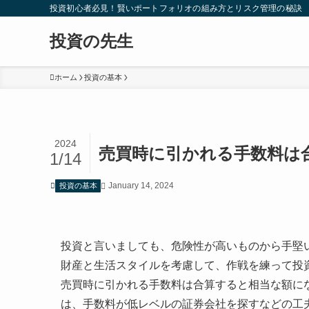
投資初心者必見！賢いポートフォリオの組み方とリスク管理の秘訣
投資の先生
ホーム
投資の基本
2024
売買時に引かれる手数料は
1/14
January 14, 2024
投資の基本
投資と言いましても、危険性が高いものから手堅
財産と生活スタイルを考慮して、作戦を練って投
売買時に引かれる手数料は合算すると相当な額に
は、手数料が低レベルの証券会社を探すなどの工