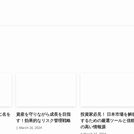
に名を
資産を守りながら成長を目指
投資家必見！ 日本市場を解
す！効果的なリスク管理戦略
するための厳選ツールと信
の高い情報源
March 16, 2024
March 16, 2024