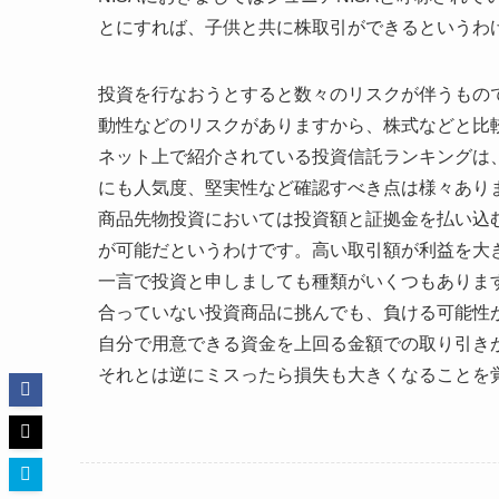
とにすれば、子供と共に株取引ができるというわ
投資を行なおうとすると数々のリスクが伴うもの
動性などのリスクがありますから、株式などと比
ネット上で紹介されている投資信託ランキングは
にも人気度、堅実性など確認すべき点は様々あり
商品先物投資においては投資額と証拠金を払い込
が可能だというわけです。高い取引額が利益を大
一言で投資と申しましても種類がいくつもありま
合っていない投資商品に挑んでも、負ける可能性
自分で用意できる資金を上回る金額での取り引き
それとは逆にミスったら損失も大きくなることを