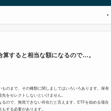
合算すると相当な額になるので…。
いものまで、その種類に関しましてはいろいろあります。保有
資先をセレクトしないといけません。
なるので、無視できない存在だと言えます。ETFを始める場合
夫もする必要があります。