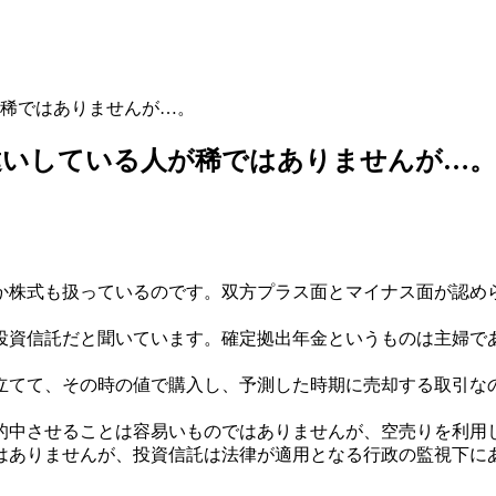
稀ではありませんが…。
違いしている人が稀ではありませんが…。
か株式も扱っているのです。双方プラス面とマイナス面が認め
投資信託だと聞いています。確定拠出年金というものは主婦で
立てて、その時の値で購入し、予測した時期に売却する取引な
的中させることは容易いものではありませんが、空売りを利用
はありませんが、投資信託は法律が適用となる行政の監視下に