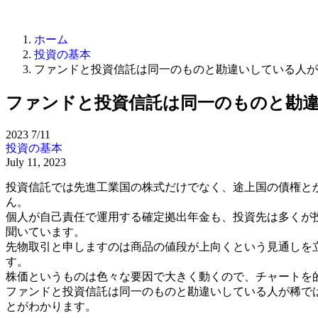
ホーム
投資の基本
ファンドと投資信託は同一のものと勘違いしている人が
ファンドと投資信託は同一のものと勘
2023
7/11
投資の基本
July 11, 2023
投資信託では先進工業国の株式だけでなく、途上国の債権と
ん。
個人が自己責任で運用する確定拠出年金も、投資先は多くが
聞いています。
先物取引と申しますのは商品の値段が上向くという見通しを
す。
株価というものは色々な要因で大きく動くので、チャートを
ファンドと投資信託は同一のものと勘違いしている人が稀で
とがわかります。