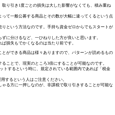
。取り引き1度ごとの損失は大した影響がなくても、積み重ね
よって一般公募する商品とその数が大幅に違ってくるという点
売りという方法なのです。手持ち資金ゼロからでもスタートが
らずに分けるなど、一ひねりした方が良いと思います。
れば損失もでかくなるのは当たり前です。
ことができる商品は様々ありますので、パターンが読めるもの
することで、現実のところ3倍にすることが可能なのです。
ゲットするという時に、規定されている範囲内であれば「税金
運用するという人はご注意ください。
しゃる方に一押しなのが、非課税で取り引きすることが可能な