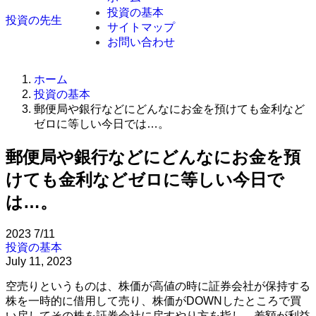
投資の基本
投資の先生
サイトマップ
お問い合わせ
ホーム
投資の基本
郵便局や銀行などにどんなにお金を預けても金利など
ゼロに等しい今日では…。
郵便局や銀行などにどんなにお金を預
けても金利などゼロに等しい今日で
は…。
2023
7/11
投資の基本
July 11, 2023
空売りというものは、株価が高値の時に証券会社が保持する
株を一時的に借用して売り、株価がDOWNしたところで買
い戻してその株を証券会社に戻すやり方を指し、差額が利益