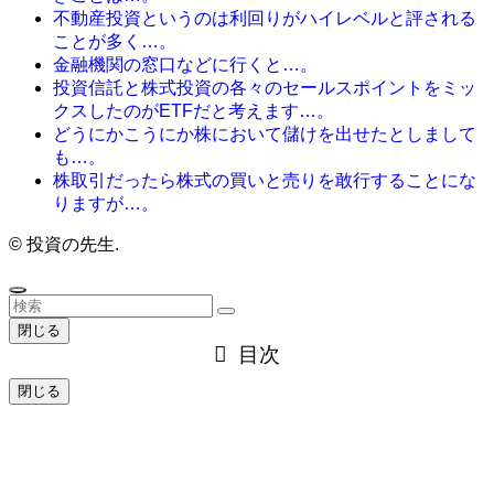
不動産投資というのは利回りがハイレベルと評される
ことが多く…。
金融機関の窓口などに行くと…。
投資信託と株式投資の各々のセールスポイントをミッ
クスしたのがETFだと考えます…。
どうにかこうにか株において儲けを出せたとしまして
も…。
株取引だったら株式の買いと売りを敢行することにな
りますが…。
©
投資の先生.
閉じる
目次
閉じる