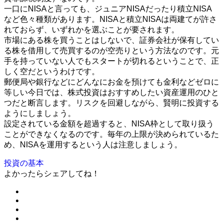
一口にNISAと言っても、ジュニアNISAだったり積立NISA
など色々種類があります。NISAと積立NISAは両建てが許さ
れておらず、いずれかを選ぶことが要されます。
市場にある株を買うことはしないで、証券会社が保有してい
る株を借用して売買するのが空売りという方法なのです。元
手を持っていない人でもスタートが切れるということで、正
しく空だというわけです。
郵便局や銀行などにどんなにお金を預けても金利などゼロに
等しい今日では、株式投資はおすすめしたい資産運用のひと
つだと断言します。リスクを回避しながら、賢明に投資する
ようにしましょう。
設定されている金額を超過すると、NISA枠として取り扱う
ことができなくなるのです。毎年の上限が決められているた
め、NISAを運用するという人は注意しましょう。
投資の基本
よかったらシェアしてね！