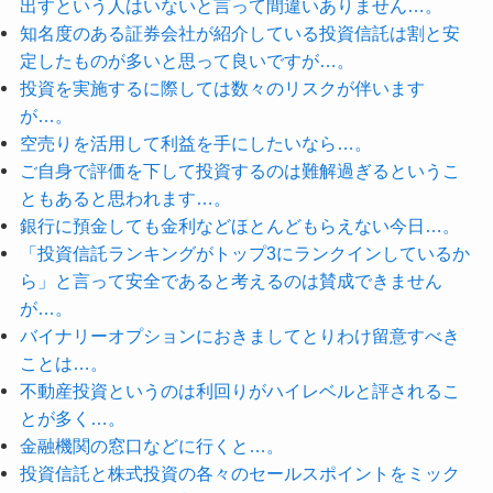
出すという人はいないと言って間違いありません…。
知名度のある証券会社が紹介している投資信託は割と安
定したものが多いと思って良いですが…。
投資を実施するに際しては数々のリスクが伴います
が…。
空売りを活用して利益を手にしたいなら…。
ご自身で評価を下して投資するのは難解過ぎるというこ
ともあると思われます…。
銀行に預金しても金利などほとんどもらえない今日…。
「投資信託ランキングがトップ3にランクインしているか
ら」と言って安全であると考えるのは賛成できません
が…。
バイナリーオプションにおきましてとりわけ留意すべき
ことは…。
不動産投資というのは利回りがハイレベルと評されるこ
とが多く…。
金融機関の窓口などに行くと…。
投資信託と株式投資の各々のセールスポイントをミック