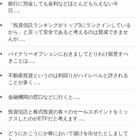
銀行に預金しても金利などほとんどもらえない今
日…。
「投資信託ランキングがトップ3にランクインしている
から」と言って安全であると考えるのは賛成できませ
んが…。
バイナリーオプションにおきましてとりわけ留意すべ
きことは…。
不動産投資というのは利回りがハイレベルと評される
ことが多く…。
金融機関の窓口などに行くと…。
投資信託と株式投資の各々のセールスポイントをミッ
クスしたのがETFだと考えます…。
どうにかこうにか株において儲けを出せたとしまして