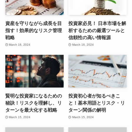
資産を守りながら成長を目
投資家必見！ 日本市場を解
指す！効果的なリスク管理
析するための厳選ツールと
戦略
信頼性の高い情報源
March 16, 2024
March 16, 2024
賢明な投資家になるための
投資初心者が知るべきこ
秘訣！リスクを理解し、リ
と！基本用語とリスク・リ
ターンを最大化する戦略
ターン関係の解明
March 15, 2024
March 15, 2024