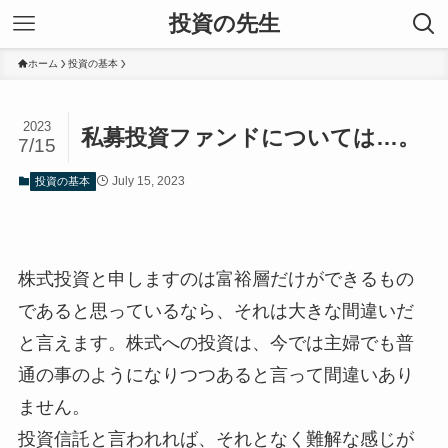
投資の先生
ホーム
投資の基本
2023
私募投資ファンドについては…。
7/15
July 15, 2023
投資の基本
株式投資と申しますのは富裕層だけができるもの
であると思っているなら、それは大きな間違いだ
と言えます。株式への投資は、今では主婦でも普
通の事のようになりつつあると言って間違いあり
ません。
投資信託と言われれば、それとなく難解な感じが