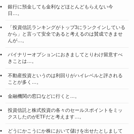
銀行に預金しても金利などほとんどもらえない今
日…。
「投資信託ランキングがトップ3にランクインしている
から」と言って安全であると考えるのは賛成できませ
んが…。
バイナリーオプションにおきましてとりわけ留意すべ
きことは…。
不動産投資というのは利回りがハイレベルと評される
ことが多く…。
金融機関の窓口などに行くと…。
投資信託と株式投資の各々のセールスポイントをミッ
クスしたのがETFだと考えます…。
どうにかこうにか株において儲けを出せたとしまして