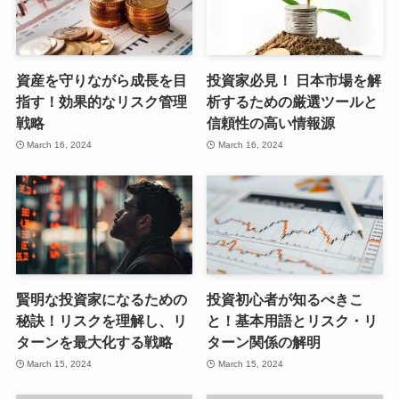
資産を守りながら成長を目
投資家必見！ 日本市場を解
指す！効果的なリスク管理
析するための厳選ツールと
戦略
信頼性の高い情報源
March 16, 2024
March 16, 2024
賢明な投資家になるための
投資初心者が知るべきこ
秘訣！リスクを理解し、リ
と！基本用語とリスク・リ
ターンを最大化する戦略
ターン関係の解明
March 15, 2024
March 15, 2024