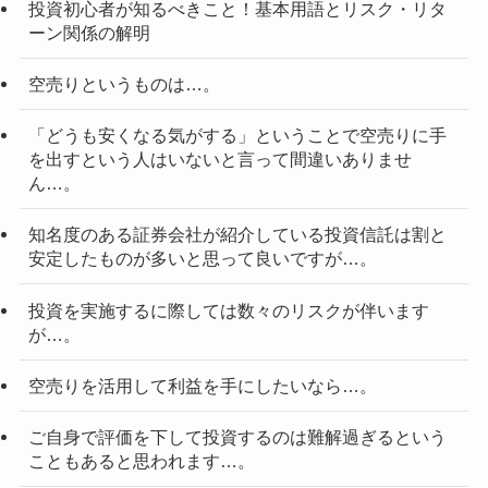
投資初心者が知るべきこと！基本用語とリスク・リタ
ーン関係の解明
空売りというものは…。
「どうも安くなる気がする」ということで空売りに手
を出すという人はいないと言って間違いありませ
ん…。
知名度のある証券会社が紹介している投資信託は割と
安定したものが多いと思って良いですが…。
投資を実施するに際しては数々のリスクが伴います
が…。
空売りを活用して利益を手にしたいなら…。
ご自身で評価を下して投資するのは難解過ぎるという
こともあると思われます…。